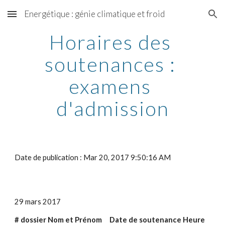
Energétique : génie climatique et froid
Skip to main content
Skip to navigation
Horaires des 
soutenances : 
examens 
d'admission
Date de publication : Mar 20, 2017 9:50:16 AM
29 mars 2017
# dossier Nom et Prénom     Date de soutenance Heure 